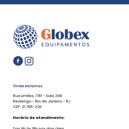
Onde estamos
Rua Limites, 1781 - Sala 208
Realengo - Rio de Janeiro - RJ
CEP: 21.765-230
Horário de atendimento:
Das 9h às 18h nos dias úteis.