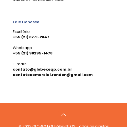
Fale Conosco
Escritório:
+55 (21) 3271-2847
Whatsapp:
+55 (21) 98295-1478
E-mails:
contato@globexeqp.com.br
contatocomercial.rondon@gmail.com
© 2023 GLOBEX EQUIPAMENTOS. Todos os direitos